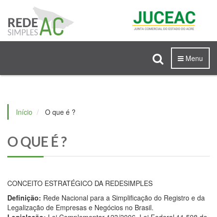
Menu
Início
O que é ?
O QUE É ?
TIVO
CONCEITO ESTRATÉGICO DA REDESIMPLES
Definição:
Rede Nacional para a Simplificação do Registro e da
Legalização de Empresas e Negócios no Brasil.