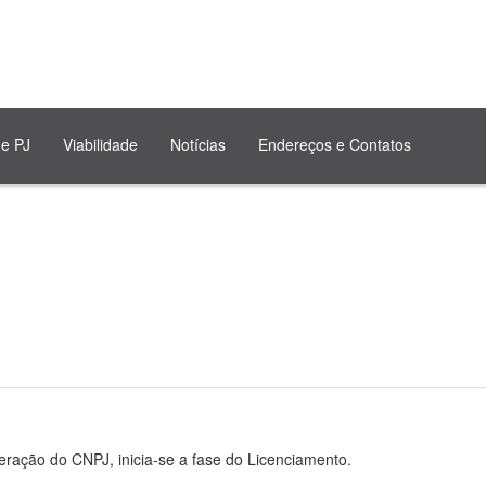
de PJ
Viabilidade
Notícias
Endereços e Contatos
eração do CNPJ, inicia-se a fase do Licenciamento.