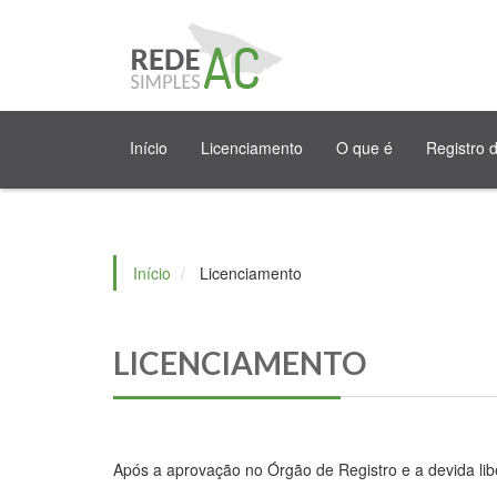
Início
Licenciamento
O que é
Registro 
Início
Licenciamento
LICENCIAMENTO
Após a aprovação no Órgão de Registro e a devida lib