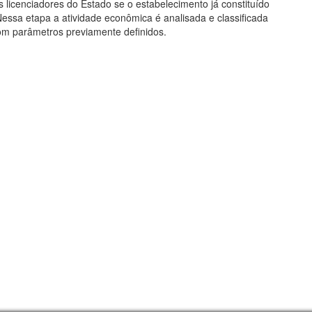
s licenciadores do Estado se o estabelecimento já constituído
essa etapa a atividade econômica é analisada e classificada
com parâmetros previamente definidos.